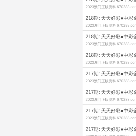
2023澳门正版资料 670288.co
218期: 天天好彩●中彩金
2023澳门正版资料 670288.co
218期: 天天好彩●中彩金
2023澳门正版资料 670288.co
218期: 天天好彩●中彩金
2023澳门正版资料 670288.co
217期: 天天好彩●中彩金
2023澳门正版资料 670288.co
217期: 天天好彩●中彩金
2023澳门正版资料 670288.co
217期: 天天好彩●中彩金
2023澳门正版资料 670288.co
217期: 天天好彩●中彩金