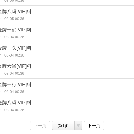
m
08-05 00:36
牌八玛[VIP]料
m
08-05 00:36
牌一俏[VIP]料
m
08-04 00:36
牌一头[VIP]料
m
08-04 00:36
牌六肖[VIP]料
m
08-04 00:36
牌一行[VIP]料
m
08-04 00:36
牌八玛[VIP]料
m
08-04 00:36
上一页
第1页
下一页