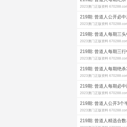
2023澳门正版资料 670288.co
219期: 曾道人公开必
2023澳门正版资料 670288.co
219期: 曾道人每期三
2023澳门正版资料 670288.co
219期: 曾道人每期三
2023澳门正版资料 670288.co
219期: 曾道人每期绝
2023澳门正版资料 670288.co
219期: 曾道人每期必
2023澳门正版资料 670288.co
219期: 曾道人公开3
2023澳门正版资料 670288.co
219期: 曾道人精选合