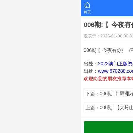
首页
006期: 〖今夜
发表于：2026-01-06 00:31
006期 〖今夜有你〗《平
出处：
2023澳门正版
出处：
www.670288.co
欢迎向您的朋友推荐本
下篇：006期: 〖墨
上篇：006期: 【大