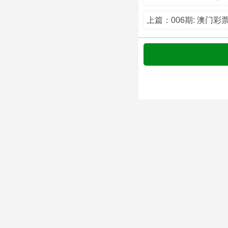
上篇：006期: 澳门