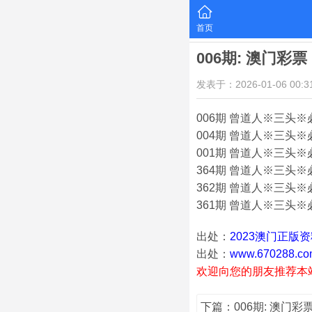
首页
006期: 澳门
发表于：2026-01-06 00:31
006期 曾道人※三头※必中
004期 曾道人※三头※必
001期 曾道人※三头※必
364期 曾道人※三头※必中
362期 曾道人※三头※必中
361期 曾道人※三头※必中
出处：
2023澳门正版
出处：
www.670288.co
欢迎向您的朋友推荐本
下篇：006期: 澳门