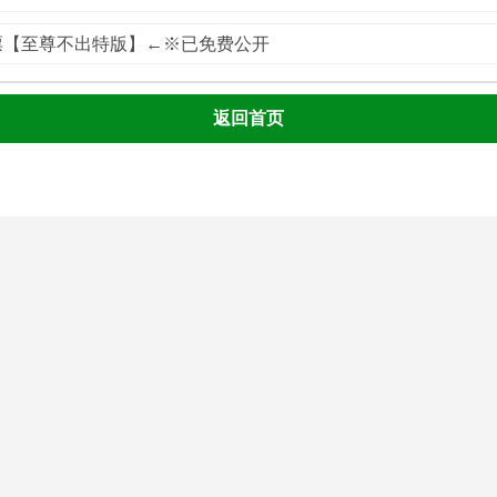
彩票【至尊不出特版】←※已免费公开
返回首页